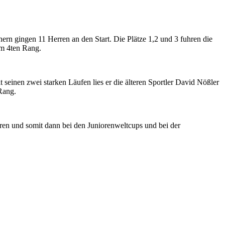
rn gingen 11 Herren an den Start. Die Plätze 1,2 und 3 fuhren die
em 4ten Rang.
t seinen zwei starken Läufen lies er die älteren Sportler David Nößler
Rang.
eren und somit dann bei den Juniorenweltcups und bei der