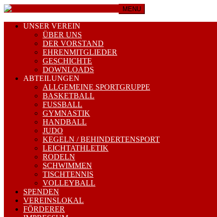
MENU
UNSER VEREIN
ÜBER UNS
DER VORSTAND
EHRENMITGLIEDER
GESCHICHTE
DOWNLOADS
ABTEILUNGEN
ALLGEMEINE SPORTGRUPPE
BASKETBALL
FUSSBALL
GYMNASTIK
HANDBALL
JUDO
KEGELN / BEHINDERTENSPORT
LEICHTATHLETIK
RODELN
SCHWIMMEN
TISCHTENNIS
VOLLEYBALL
SPENDEN
VEREINSLOKAL
FÖRDERER