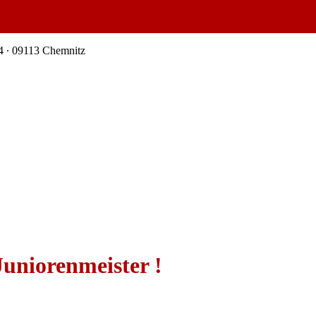
4 ∙ 09113 Chemnitz
uniorenmeister !