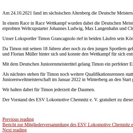
Am 24.10.2021 fand im sächsischen Altenberg die Deutsche Meistersch
In einem Race in Race Wettkampf wurden dabei die Deutschen Meister 
erprobten Weltcupstarter Johannes Ludwig, Max Langenhahn und Chris
Unser Loksportler Timon Grancagnolo rief in beiden Läufen sein Kön
Da Timon mit seinen 18 Jahren aber noch zu den jungen Sportlern gehör
und Florian Müller hinter sich und konnte den Wettkampf für sich 
Mit dem Deutschen Juniorenmeistertitel gelang Timon ein perfekter E
Als nächstes stehen für Timon noch weitere Qualifikationsrennen stat
Juniorenweltmeisterschaft im Januar 2022 in Winterberg an den Start
Wir halten dabei für Timon jederzeit die Daumen.
Der Vorstand des ESV Lokomotive Chemnitz e. V. gratuliert zu diese
Previous reading
Bericht zur Mitgliederversammlung des ESV Lokomotive Chemnitz e
Next reading