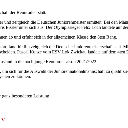
aft der Rennrodler statt.
und zeitgleich die Deutschen Juniorenmeister ermittelt. Bei den Männe
 Eissler unter sich aus. Der Olympiasieger Felix Loch landete auf d
nen ab und erfuhr sich in der allgemeinen Klasse den 8ten Rang.
t, fand für ihn zeitgleich die Deutsche Juniorenmeisterschaft statt. Mi
entscheiden. Pascal Kunze vom ESV Lok Zwickau landete auf dem 4ten 
instand in die noch junge Rennrodelsaison 2021/2022.
t, um sich für die Auswahl der Juniorennationalmannschaft zu qualifizi
 gehen zu können.
r ganz besonderen Leistung!
.V.