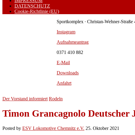
IMPRESSUM
DATENSCHUTZ
Cookie-Richtlinie (EU)
Sportkomplex ∙ Christan-Wehner-Straße 
Instagram
Aufnahmeantrag
0371 410 882
E-Mail
Downloads
Anfahrt
Der Vorstand informiert
Rodeln
Timon Grancagnolo Deutscher J
Posted by
ESV Lokomotive Chemnitz e.V.
25. Oktober 2021