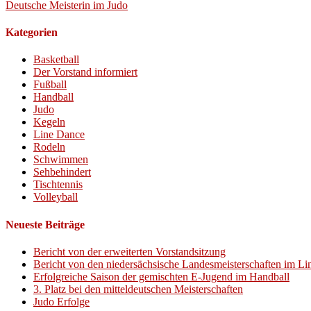
Deutsche Meisterin im Judo
Kategorien
Basketball
Der Vorstand informiert
Fußball
Handball
Judo
Kegeln
Line Dance
Rodeln
Schwimmen
Sehbehindert
Tischtennis
Volleyball
Neueste Beiträge
Bericht von der erweiterten Vorstandsitzung
Bericht von den niedersächsische Landesmeisterschaften im L
Erfolgreiche Saison der gemischten E-Jugend im Handball
3. Platz bei den mitteldeutschen Meisterschaften
Judo Erfolge