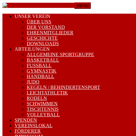
MENU
UNSER VEREIN
ÜBER UNS
DER VORSTAND
EHRENMITGLIEDER
GESCHICHTE
DOWNLOADS
ABTEILUNGEN
ALLGEMEINE SPORTGRUPPE
BASKETBALL
FUSSBALL
GYMNASTIK
HANDBALL
JUDO
KEGELN / BEHINDERTENSPORT
LEICHTATHLETIK
RODELN
SCHWIMMEN
TISCHTENNIS
VOLLEYBALL
SPENDEN
VEREINSLOKAL
FÖRDERER