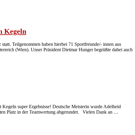
im Kegeln
statt. Teilgenommen haben hierbei 71 Sportfreunde/- innen aus
terreich (Wien). Unser Präsident Dietmar Hunger begrüßte dabei auch
 Kegeln super Ergebnisse! Deutsche Meisterin wurde Adelheid
ritten Platz in der Teamwertung abgerundet. Vielen Dank an …