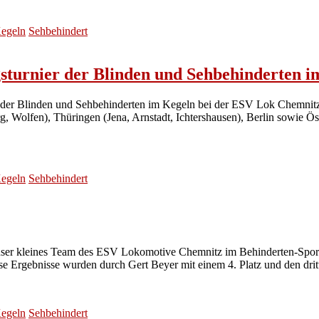
egeln
Sehbehindert
gsturnier der Blinden und Sehbehinderten 
 der Blinden und Sehbehinderten im Kegeln bei der ESV Lok Chemnitz 
 Wolfen), Thüringen (Jena, Arnstadt, Ichtershausen), Berlin sowie Ös
egeln
Sehbehindert
nser kleines Team des ESV Lokomotive Chemnitz im Behinderten-Sport
ese Ergebnisse wurden durch Gert Beyer mit einem 4. Platz und den d
egeln
Sehbehindert