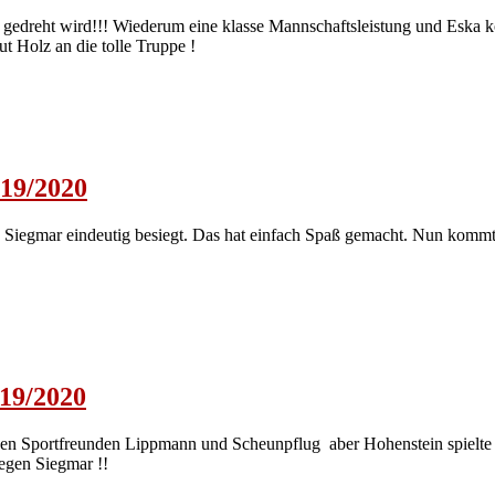
h gedreht wird!!! Wiederum eine klasse Mannschaftsleistung und Eska 
Holz an die tolle Truppe !
019/2020
ng Siegmar eindeutig besiegt. Das hat einfach Spaß gemacht. Nun kommt
019/2020
 den Sportfreunden Lippmann und Scheunpflug aber Hohenstein spielte
egen Siegmar !!