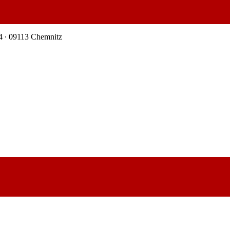
4 ∙ 09113 Chemnitz