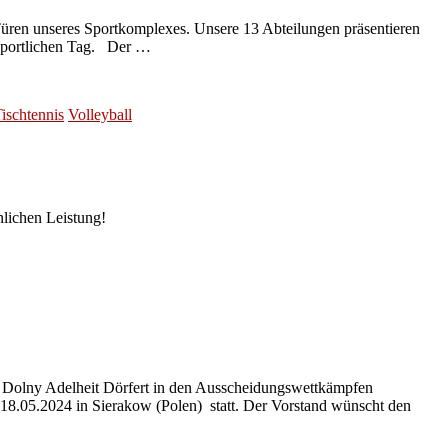
 Türen unseres Sportkomplexes. Unsere 13 Abteilungen präsentieren
, sportlichen Tag. Der …
ischtennis
Volleyball
nlichen Leistung!
 Dolny Adelheit Dörfert in den Ausscheidungswettkämpfen
 18.05.2024 in Sierakow (Polen) statt. Der Vorstand wünscht den