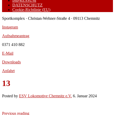
IMPRESSUM
DATENSCHUTZ
Cookie-Richtlinie (EU)
Sportkomplex ∙ Christan-Wehner-Straße 4 ∙ 09113 Chemnitz
Instagram
Aufnahmeantrag
0371 410 882
E-Mail
Downloads
Anfahrt
13
Posted by
ESV Lokomotive Chemnitz e.V.
6. Januar 2024
Previous reading