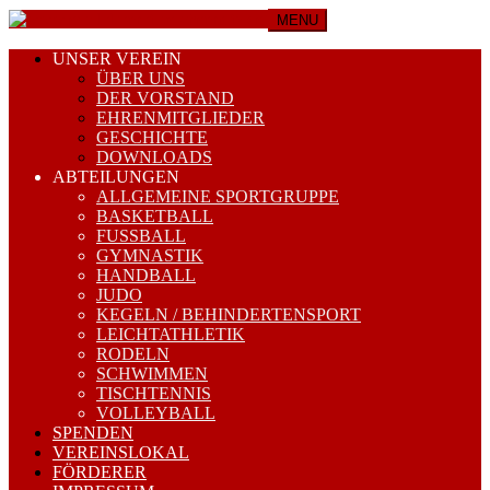
MENU
UNSER VEREIN
ÜBER UNS
DER VORSTAND
EHRENMITGLIEDER
GESCHICHTE
DOWNLOADS
ABTEILUNGEN
ALLGEMEINE SPORTGRUPPE
BASKETBALL
FUSSBALL
GYMNASTIK
HANDBALL
JUDO
KEGELN / BEHINDERTENSPORT
LEICHTATHLETIK
RODELN
SCHWIMMEN
TISCHTENNIS
VOLLEYBALL
SPENDEN
VEREINSLOKAL
FÖRDERER