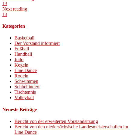
13
Next reading
13
Kategorien
Basketball
Der Vorstand informiert
Fußball
Handball
Judo
Kegeln
Line Dance
Rodeln
Schwimmen
Sehbehindert
Tischtennis
Volleyball
Neueste Beiträge
Bericht von der erweiterten Vorstandsitzung
Bericht von den niedersächsische Landesmeisterschaften im
Line Dance