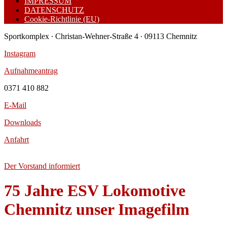
IMPRESSUM
DATENSCHUTZ
Cookie-Richtlinie (EU)
Sportkomplex ∙ Christan-Wehner-Straße 4 ∙ 09113 Chemnitz
Instagram
Aufnahmeantrag
0371 410 882
E-Mail
Downloads
Anfahrt
Der Vorstand informiert
75 Jahre ESV Lokomotive
Chemnitz unser Imagefilm