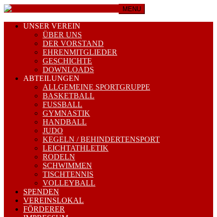
MENU
UNSER VEREIN
ÜBER UNS
DER VORSTAND
EHRENMITGLIEDER
GESCHICHTE
DOWNLOADS
ABTEILUNGEN
ALLGEMEINE SPORTGRUPPE
BASKETBALL
FUSSBALL
GYMNASTIK
HANDBALL
JUDO
KEGELN / BEHINDERTENSPORT
LEICHTATHLETIK
RODELN
SCHWIMMEN
TISCHTENNIS
VOLLEYBALL
SPENDEN
VEREINSLOKAL
FÖRDERER