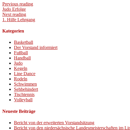
Previous reading
Judo Erfolge
Next reading
1. Hilfe Lehrgang
Kategorien
Basketball
Der Vorstand informiert
Fußball
Handball
Judo
Kegeln
Line Dance
Rodeln
Schwimmen
Sehbehindert
Tischtennis
Volleyball
Neueste Beiträge
Bericht von der erweiterten Vorstandsitzung
Bericht von den niedersächsische Landesmeisterschaften im L