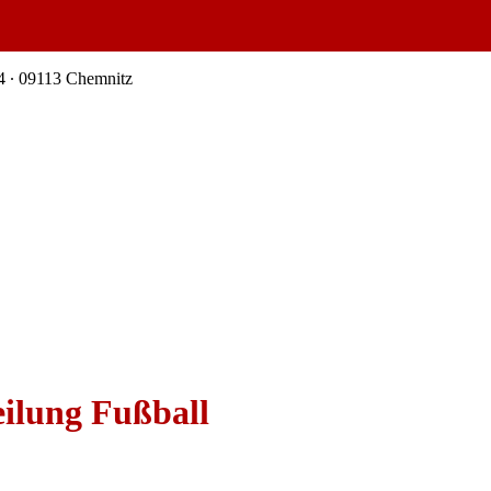
4 ∙ 09113 Chemnitz
ilung Fußball