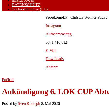
IMPRESSUM
DATENSCHUTZ
Cookie-Richtlinie (EU)
Sportkomplex ∙ Christan-Wehner-Straße 
Instagram
Aufnahmeantrag
0371 410 882
E-Mail
Downloads
Anfahrt
Fußball
Ankündigung 6. LOK CUP Abte
Posted by
Sven Rudolph
8. Mai 2026