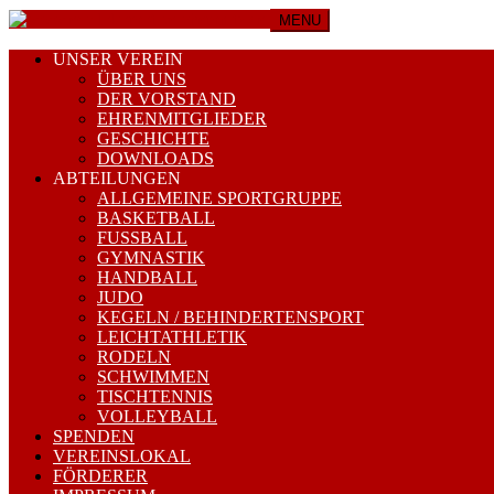
MENU
UNSER VEREIN
ÜBER UNS
DER VORSTAND
EHRENMITGLIEDER
GESCHICHTE
DOWNLOADS
ABTEILUNGEN
ALLGEMEINE SPORTGRUPPE
BASKETBALL
FUSSBALL
GYMNASTIK
HANDBALL
JUDO
KEGELN / BEHINDERTENSPORT
LEICHTATHLETIK
RODELN
SCHWIMMEN
TISCHTENNIS
VOLLEYBALL
SPENDEN
VEREINSLOKAL
FÖRDERER