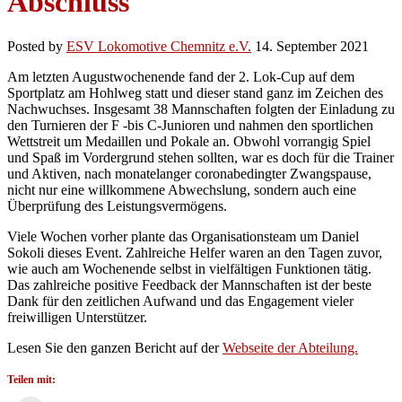
Abschluss
Posted by
ESV Lokomotive Chemnitz e.V.
14. September 2021
Am letzten Augustwochenende fand der 2. Lok-Cup auf dem
Sportplatz am Hohlweg statt und dieser stand ganz im Zeichen des
Nachwuchses. Insgesamt 38 Mannschaften folgten der Einladung zu
den Turnieren der F -bis C-Junioren und nahmen den sportlichen
Wettstreit um Medaillen und Pokale an. Obwohl vorrangig Spiel
und Spaß im Vordergrund stehen sollten, war es doch für die Trainer
und Aktiven, nach monatelanger coronabedingter Zwangspause,
nicht nur eine willkommene Abwechslung, sondern auch eine
Überprüfung des Leistungsvermögens.
Viele Wochen vorher plante das Organisationsteam um Daniel
Sokoli dieses Event. Zahlreiche Helfer waren an den Tagen zuvor,
wie auch am Wochenende selbst in vielfältigen Funktionen tätig.
Das zahlreiche positive Feedback der Mannschaften ist der beste
Dank für den zeitlichen Aufwand und das Engagement vieler
freiwilligen Unterstützer.
Lesen Sie den ganzen Bericht auf der
Webseite der Abteilung.
Teilen mit: