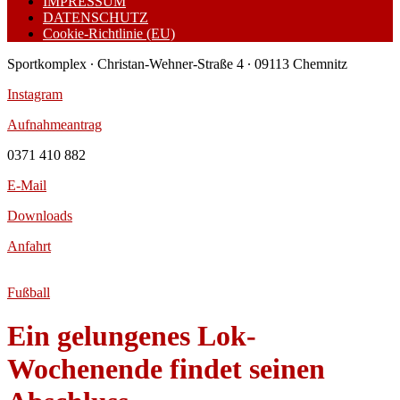
IMPRESSUM
DATENSCHUTZ
Cookie-Richtlinie (EU)
Sportkomplex ∙ Christan-Wehner-Straße 4 ∙ 09113 Chemnitz
Instagram
Aufnahmeantrag
0371 410 882
E-Mail
Downloads
Anfahrt
Fußball
Ein gelungenes Lok-
Wochenende findet seinen