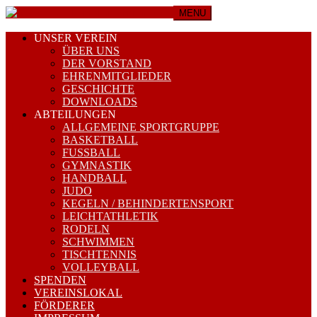
MENU
UNSER VEREIN
ÜBER UNS
DER VORSTAND
EHRENMITGLIEDER
GESCHICHTE
DOWNLOADS
ABTEILUNGEN
ALLGEMEINE SPORTGRUPPE
BASKETBALL
FUSSBALL
GYMNASTIK
HANDBALL
JUDO
KEGELN / BEHINDERTENSPORT
LEICHTATHLETIK
RODELN
SCHWIMMEN
TISCHTENNIS
VOLLEYBALL
SPENDEN
VEREINSLOKAL
FÖRDERER