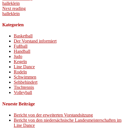
halleklein
Next reading
halleklein
Kategorien
Basketball
Der Vorstand informiert
Fußball
Handball
Judo
Kegeln
Line Dance
Rodeln
Schwimmen
Sehbehindert
Tischtennis
Volleyball
Neueste Beiträge
Bericht von der erweiterten Vorstandsitzung
Bericht von den niedersächsische Landesmeisterschaften im
Line Dance