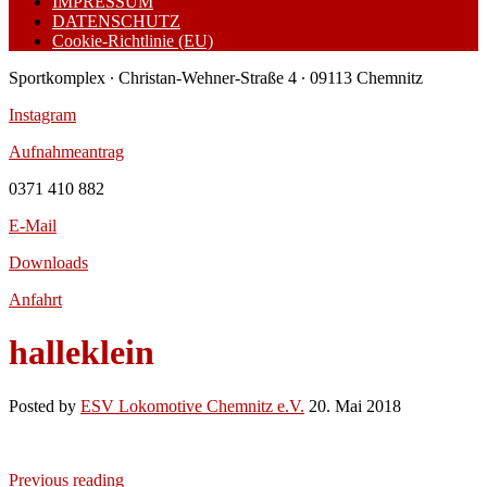
IMPRESSUM
DATENSCHUTZ
Cookie-Richtlinie (EU)
Sportkomplex ∙ Christan-Wehner-Straße 4 ∙ 09113 Chemnitz
Instagram
Aufnahmeantrag
0371 410 882
E-Mail
Downloads
Anfahrt
halleklein
Posted by
ESV Lokomotive Chemnitz e.V.
20. Mai 2018
Previous reading