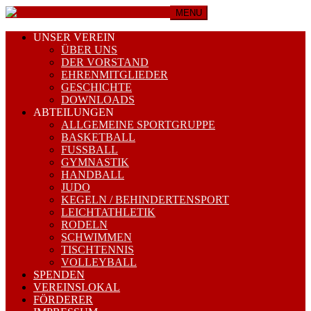
MENU
UNSER VEREIN
ÜBER UNS
DER VORSTAND
EHRENMITGLIEDER
GESCHICHTE
DOWNLOADS
ABTEILUNGEN
ALLGEMEINE SPORTGRUPPE
BASKETBALL
FUSSBALL
GYMNASTIK
HANDBALL
JUDO
KEGELN / BEHINDERTENSPORT
LEICHTATHLETIK
RODELN
SCHWIMMEN
TISCHTENNIS
VOLLEYBALL
SPENDEN
VEREINSLOKAL
FÖRDERER