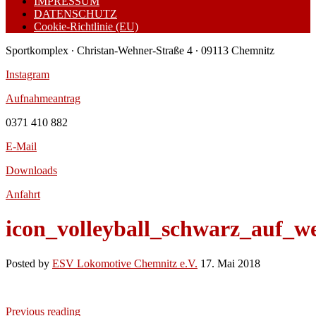
IMPRESSUM
DATENSCHUTZ
Cookie-Richtlinie (EU)
Sportkomplex ∙ Christan-Wehner-Straße 4 ∙ 09113 Chemnitz
Instagram
Aufnahmeantrag
0371 410 882
E-Mail
Downloads
Anfahrt
icon_volleyball_schwarz_auf_w
Posted by
ESV Lokomotive Chemnitz e.V.
17. Mai 2018
Previous reading