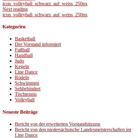
icon_volleyball_schwarz_auf_weiss_250px
Next reading
icon_volleyball_schwarz_auf_weiss_250px
Kategorien
Basketball
Der Vorstand informiert
Fußball
Handball
Judo
Kegeln
Line Dance
Rodeln
Schwimmen
Sehbehindert
Tischtennis
Volleyball
Neueste Beiträge
Bericht von der erweiterten Vorstandsitzung
Bericht von den niedersächsische Landesmeisterschaften im
Line Dance