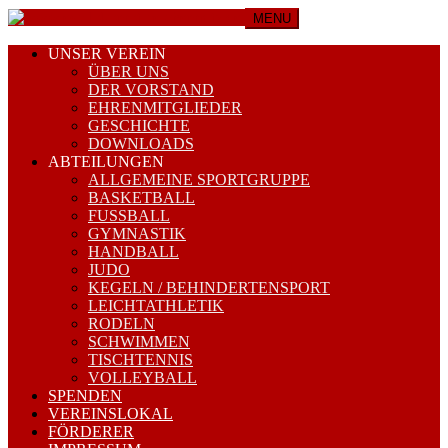
MENU
UNSER VEREIN
ÜBER UNS
DER VORSTAND
EHRENMITGLIEDER
GESCHICHTE
DOWNLOADS
ABTEILUNGEN
ALLGEMEINE SPORTGRUPPE
BASKETBALL
FUSSBALL
GYMNASTIK
HANDBALL
JUDO
KEGELN / BEHINDERTENSPORT
LEICHTATHLETIK
RODELN
SCHWIMMEN
TISCHTENNIS
VOLLEYBALL
SPENDEN
VEREINSLOKAL
FÖRDERER