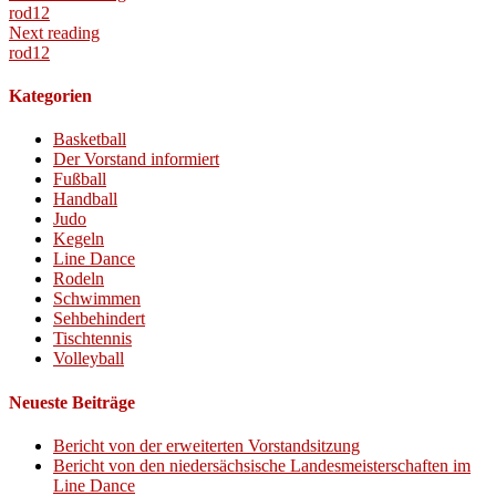
rod12
Next reading
rod12
Kategorien
Basketball
Der Vorstand informiert
Fußball
Handball
Judo
Kegeln
Line Dance
Rodeln
Schwimmen
Sehbehindert
Tischtennis
Volleyball
Neueste Beiträge
Bericht von der erweiterten Vorstandsitzung
Bericht von den niedersächsische Landesmeisterschaften im
Line Dance