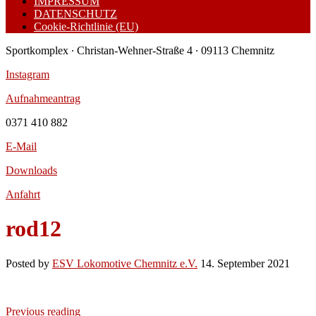
IMPRESSUM
DATENSCHUTZ
Cookie-Richtlinie (EU)
Sportkomplex ∙ Christan-Wehner-Straße 4 ∙ 09113 Chemnitz
Instagram
Aufnahmeantrag
0371 410 882
E-Mail
Downloads
Anfahrt
rod12
Posted by
ESV Lokomotive Chemnitz e.V.
14. September 2021
Previous reading