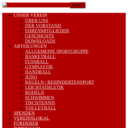
MENU
UNSER VEREIN
ÜBER UNS
DER VORSTAND
EHRENMITGLIEDER
GESCHICHTE
DOWNLOADS
ABTEILUNGEN
ALLGEMEINE SPORTGRUPPE
BASKETBALL
FUSSBALL
GYMNASTIK
HANDBALL
JUDO
KEGELN / BEHINDERTENSPORT
LEICHTATHLETIK
RODELN
SCHWIMMEN
TISCHTENNIS
VOLLEYBALL
SPENDEN
VEREINSLOKAL
FÖRDERER