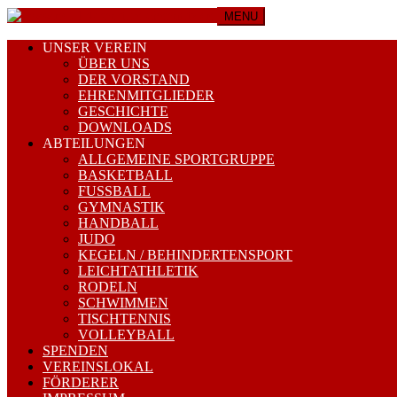
MENU
UNSER VEREIN
ÜBER UNS
DER VORSTAND
EHRENMITGLIEDER
GESCHICHTE
DOWNLOADS
ABTEILUNGEN
ALLGEMEINE SPORTGRUPPE
BASKETBALL
FUSSBALL
GYMNASTIK
HANDBALL
JUDO
KEGELN / BEHINDERTENSPORT
LEICHTATHLETIK
RODELN
SCHWIMMEN
TISCHTENNIS
VOLLEYBALL
SPENDEN
VEREINSLOKAL
FÖRDERER