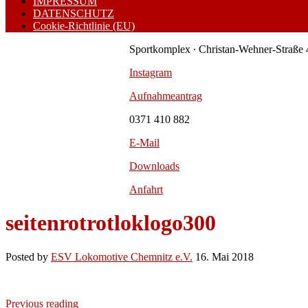
IMPRESSUM
DATENSCHUTZ
Cookie-Richtlinie (EU)
Sportkomplex ∙ Christan-Wehner-Straße 
Instagram
Aufnahmeantrag
0371 410 882
E-Mail
Downloads
Anfahrt
seitenrotrotloklogo300
Posted by
ESV Lokomotive Chemnitz e.V.
16. Mai 2018
Previous reading