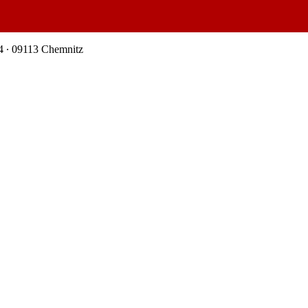
4 ∙ 09113 Chemnitz