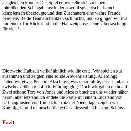
ausgleichen konnte. Das Spiel entwickelte sich zu einem
mitreißenden Schlagabtausch, der sowohl spielerisch als auch
kämpferisch überzeugte und den Zuschauern eine wahre Freude
bereitete. Beide Teams schenkten sich nichts, und so gingen wir mit
nur einem Tor Rückstand in die Halbzeitpause - eine Überraschung
für viele!
Die zweite Halbzeit verlief ähnlich wie die erste. Wir spielten gut
zusammen und zeigten eine solide Abwehrleistung. Allerdings
hatten wir etwas Pech im Abschluss, was dazu führte, dass Limbach
zwischenzeitlich mit 4:9 in Führung ging. Doch wir gaben nicht auf!
Zwei schöne Tore von Jonas und Alessio brachten uns wieder näher
heran, aber letztendlich endete die Partie mit einem Endstand von
6:10 zugunsten von Limbach. Trotz der Niederlage zeigten wir
Kampfgeist und mannschaftliche Geschlossenheit bis zum Schluss.
Fazit