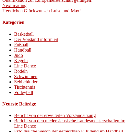
Qualifikation zur Europameisterschaft gelungen!
Next reading
Herzlichen Glückwunsch Luise und Max!
Kategorien
Basketball
Der Vorstand informiert
Fußball
Handball
Judo
Kegeln
Line Dance
Rodeln
Schwimmen
Sehbehindert
Tischtennis
Volleyball
Neueste Beiträge
Bericht von der erweiterten Vorstandsitzung
Bericht von den niedersächsische Landesmeisterschaften im
Line Dance
Erfolgreiche Saison der gemischten E-Jugend im Handball