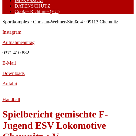
IMPRESSUM
DATENSCHUTZ
Cookie-Richtlinie (EU)
Sportkomplex ∙ Christan-Wehner-Straße 4 ∙ 09113 Chemnitz
Instagram
Aufnahmeantrag
0371 410 882
E-Mail
Downloads
Anfahrt
Handball
Spielbericht gemischte F-
Jugend ESV Lokomotive