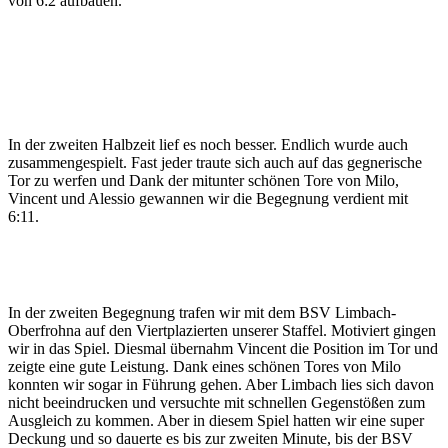
von 6:2 aufbauen.
In der zweiten Halbzeit lief es noch besser. Endlich wurde auch
zusammengespielt. Fast jeder traute sich auch auf das gegnerische
Tor zu werfen und Dank der mitunter schönen Tore von Milo,
Vincent und Alessio gewannen wir die Begegnung verdient mit
6:11.
In der zweiten Begegnung trafen wir mit dem BSV Limbach-
Oberfrohna auf den Viertplazierten unserer Staffel. Motiviert gingen
wir in das Spiel. Diesmal übernahm Vincent die Position im Tor und
zeigte eine gute Leistung. Dank eines schönen Tores von Milo
konnten wir sogar in Führung gehen. Aber Limbach lies sich davon
nicht beeindrucken und versuchte mit schnellen Gegenstößen zum
Ausgleich zu kommen. Aber in diesem Spiel hatten wir eine super
Deckung und so dauerte es bis zur zweiten Minute, bis der BSV