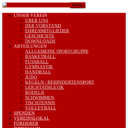
MENU
UNSER VEREIN
ÜBER UNS
DER VORSTAND
EHRENMITGLIEDER
GESCHICHTE
DOWNLOADS
ABTEILUNGEN
ALLGEMEINE SPORTGRUPPE
BASKETBALL
FUSSBALL
GYMNASTIK
HANDBALL
JUDO
KEGELN / BEHINDERTENSPORT
LEICHTATHLETIK
RODELN
SCHWIMMEN
TISCHTENNIS
VOLLEYBALL
SPENDEN
VEREINSLOKAL
FÖRDERER