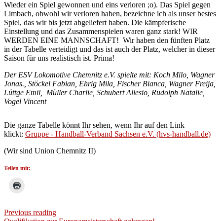
Wieder ein Spiel gewonnen und eins verloren ;o). Das Spiel gegen
Limbach, obwohl wir verloren haben, bezeichne ich als unser bestes
Spiel, das wir bis jetzt abgeliefert haben. Die kämpferische
Einstellung und das Zusammenspielen waren ganz stark! WIR
WERDEN EINE MANNSCHAFT! Wir haben den fünften Platz
in der Tabelle verteidigt und das ist auch der Platz, welcher in dieser
Saison für uns realistisch ist. Prima!
Der ESV Lokomotive Chemnitz e.V. spielte mit: Koch Milo, Wagner
Jonas., Stöckel Fabian, Ehrig Mila, Fischer Bianca, Wagner Freija,
Lüttge Emil, Müller Charlie, Schubert Allesio, Rudolph Natalie,
Vogel Vincent
Die ganze Tabelle könnt Ihr sehen, wenn Ihr auf den Link
klickt:
Gruppe - Handball-Verband Sachsen e.V. (hvs-handball.de)
(Wir sind Union Chemnitz II)
Teilen mit:
Previous reading