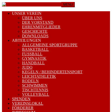
MENU
UNSER VEREIN
ÜBER UNS
DER VORSTAND
EHRENMITGLIEDER
GESCHICHTE
DOWNLOADS
ABTEILUNGEN
ALLGEMEINE SPORTGRUPPE
BASKETBALL
FUSSBALL
GYMNASTIK
HANDBALL
JUDO
KEGELN / BEHINDERTENSPORT
LEICHTATHLETIK
RODELN
SCHWIMMEN
TISCHTENNIS
VOLLEYBALL
SPENDEN
VEREINSLOKAL
FÖRDERER