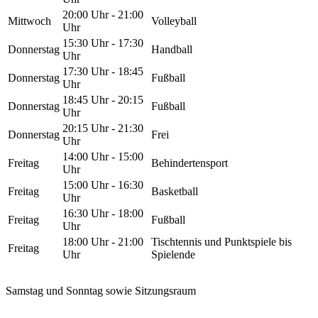
20:00 Uhr - 21:00
Mittwoch
Volleyball
Uhr
15:30 Uhr - 17:30
Donnerstag
Handball
Uhr
17:30 Uhr - 18:45
Donnerstag
Fußball
Uhr
18:45 Uhr - 20:15
Donnerstag
Fußball
Uhr
20:15 Uhr - 21:30
Donnerstag
Frei
Uhr
14:00 Uhr - 15:00
Freitag
Behindertensport
Uhr
15:00 Uhr - 16:30
Freitag
Basketball
Uhr
16:30 Uhr - 18:00
Freitag
Fußball
Uhr
18:00 Uhr - 21:00
Tischtennis und Punktspiele bis
Freitag
Uhr
Spielende
Samstag und Sonntag sowie Sitzungsraum