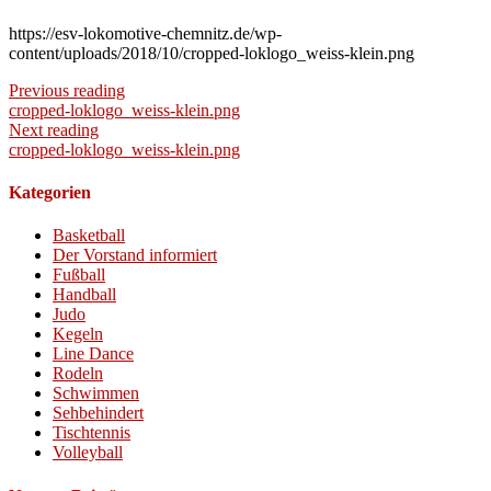
https://esv-lokomotive-chemnitz.de/wp-
content/uploads/2018/10/cropped-loklogo_weiss-klein.png
Previous reading
cropped-loklogo_weiss-klein.png
Next reading
cropped-loklogo_weiss-klein.png
Kategorien
Basketball
Der Vorstand informiert
Fußball
Handball
Judo
Kegeln
Line Dance
Rodeln
Schwimmen
Sehbehindert
Tischtennis
Volleyball