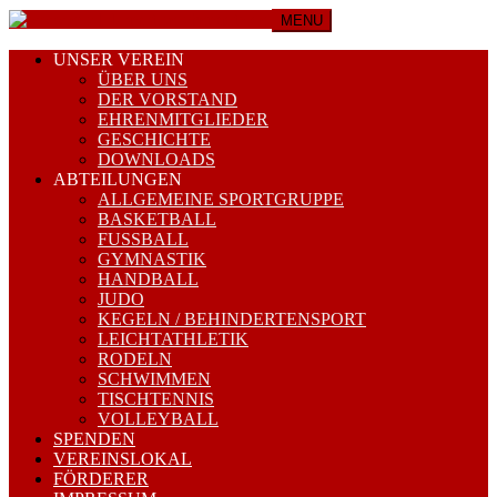
MENU
UNSER VEREIN
ÜBER UNS
DER VORSTAND
EHRENMITGLIEDER
GESCHICHTE
DOWNLOADS
ABTEILUNGEN
ALLGEMEINE SPORTGRUPPE
BASKETBALL
FUSSBALL
GYMNASTIK
HANDBALL
JUDO
KEGELN / BEHINDERTENSPORT
LEICHTATHLETIK
RODELN
SCHWIMMEN
TISCHTENNIS
VOLLEYBALL
SPENDEN
VEREINSLOKAL
FÖRDERER