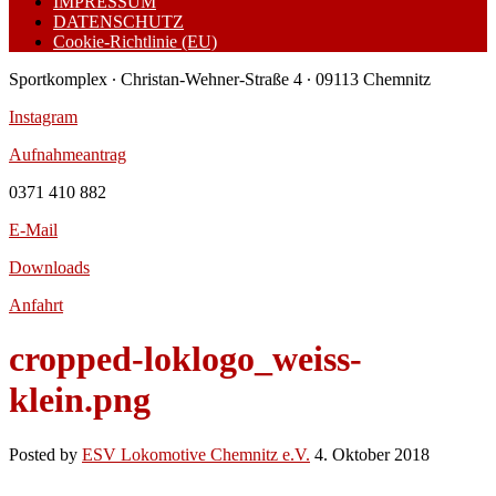
IMPRESSUM
DATENSCHUTZ
Cookie-Richtlinie (EU)
Sportkomplex ∙ Christan-Wehner-Straße 4 ∙ 09113 Chemnitz
Instagram
Aufnahmeantrag
0371 410 882
E-Mail
Downloads
Anfahrt
cropped-loklogo_weiss-
klein.png
Posted by
ESV Lokomotive Chemnitz e.V.
4. Oktober 2018