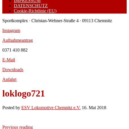
IMPRESSUM
DATENSCHUTZ
Cookie-Richtlinie (EU)
Sportkomplex ∙ Christan-Wehner-Straße 4 ∙ 09113 Chemnitz
Instagram
Aufnahmeantrag
0371 410 882
E-Mail
Downloads
Anfahrt
loklogo721
Posted by
ESV Lokomotive Chemnitz e.V.
16. Mai 2018
Previous reading