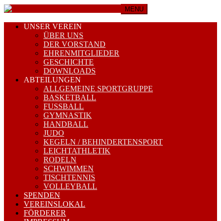
MENU
UNSER VEREIN
ÜBER UNS
DER VORSTAND
EHRENMITGLIEDER
GESCHICHTE
DOWNLOADS
ABTEILUNGEN
ALLGEMEINE SPORTGRUPPE
BASKETBALL
FUSSBALL
GYMNASTIK
HANDBALL
JUDO
KEGELN / BEHINDERTENSPORT
LEICHTATHLETIK
RODELN
SCHWIMMEN
TISCHTENNIS
VOLLEYBALL
SPENDEN
VEREINSLOKAL
FÖRDERER