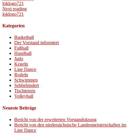
loklogo721
Next reading
loklogo721
Kategorien
Basketball
Der Vorstand informiert
Fußball
Handball
Judo
Kegeln
Line Dance
Rodeln
Schwimmen
Sehbehindert
Tischtennis
Volleyball
Neueste Beiträge
Bericht von der erweiterten Vorstandsitzung
Bericht von den niedersächsische Landesmeisterschaften im
Line Dance