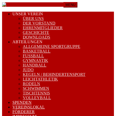
MENU
UNSER VEREIN
ÜBER UNS
DER VORSTAND
EHRENMITGLIEDER
GESCHICHTE
DOWNLOADS
ABTEILUNGEN
ALLGEMEINE SPORTGRUPPE
BASKETBALL
FUSSBALL
GYMNASTIK
HANDBALL
JUDO
KEGELN / BEHINDERTENSPORT
LEICHTATHLETIK
RODELN
SCHWIMMEN
TISCHTENNIS
VOLLEYBALL
SPENDEN
VEREINSLOKAL
FÖRDERER