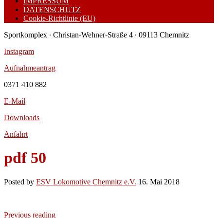
IMPRESSUM
DATENSCHUTZ
Cookie-Richtlinie (EU)
Sportkomplex ∙ Christan-Wehner-Straße 4 ∙ 09113 Chemnitz
Instagram
Aufnahmeantrag
0371 410 882
E-Mail
Downloads
Anfahrt
pdf 50
Posted by
ESV Lokomotive Chemnitz e.V.
16. Mai 2018
Previous reading