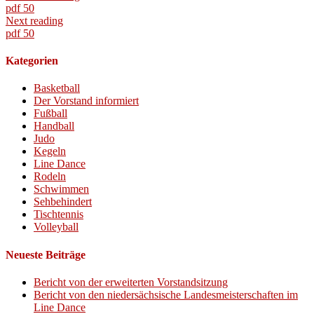
pdf 50
Next reading
pdf 50
Kategorien
Basketball
Der Vorstand informiert
Fußball
Handball
Judo
Kegeln
Line Dance
Rodeln
Schwimmen
Sehbehindert
Tischtennis
Volleyball
Neueste Beiträge
Bericht von der erweiterten Vorstandsitzung
Bericht von den niedersächsische Landesmeisterschaften im
Line Dance