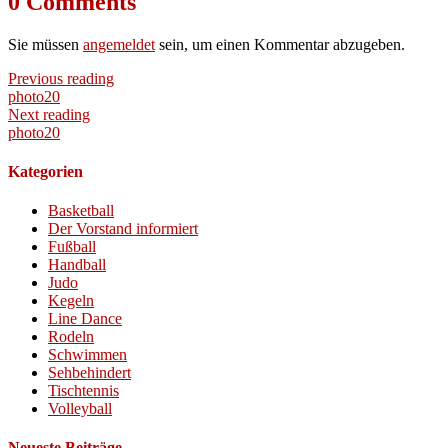
0 Comments
Sie müssen
angemeldet
sein, um einen Kommentar abzugeben.
Previous reading
photo20
Next reading
photo20
Kategorien
Basketball
Der Vorstand informiert
Fußball
Handball
Judo
Kegeln
Line Dance
Rodeln
Schwimmen
Sehbehindert
Tischtennis
Volleyball
Neueste Beiträge