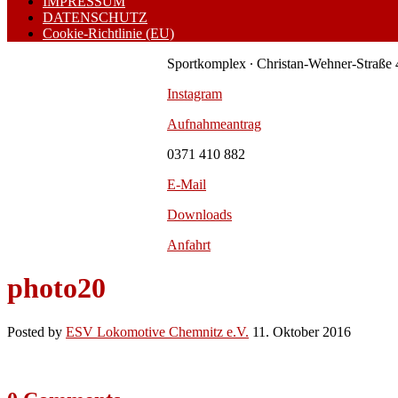
IMPRESSUM
DATENSCHUTZ
Cookie-Richtlinie (EU)
Sportkomplex ∙ Christan-Wehner-Straße 
Instagram
Aufnahmeantrag
0371 410 882
E-Mail
Downloads
Anfahrt
photo20
Posted by
ESV Lokomotive Chemnitz e.V.
11. Oktober 2016