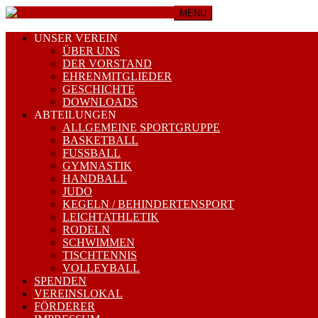
MENU
UNSER VEREIN
ÜBER UNS
DER VORSTAND
EHRENMITGLIEDER
GESCHICHTE
DOWNLOADS
ABTEILUNGEN
ALLGEMEINE SPORTGRUPPE
BASKETBALL
FUSSBALL
GYMNASTIK
HANDBALL
JUDO
KEGELN / BEHINDERTENSPORT
LEICHTATHLETIK
RODELN
SCHWIMMEN
TISCHTENNIS
VOLLEYBALL
SPENDEN
VEREINSLOKAL
FÖRDERER