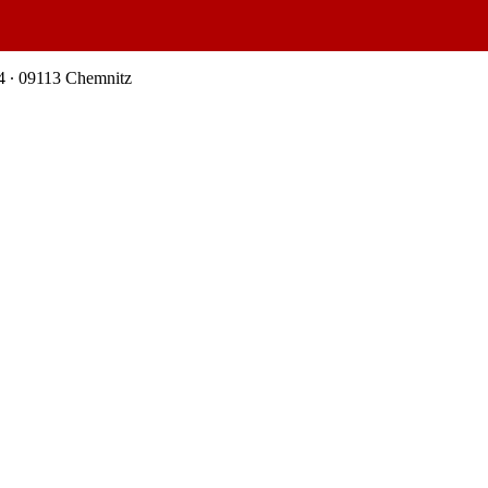
4 ∙ 09113 Chemnitz