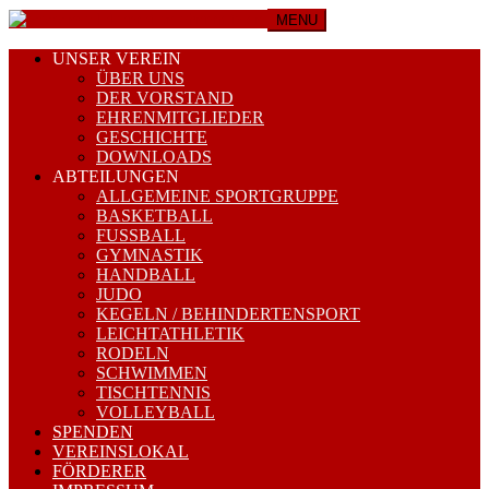
MENU
UNSER VEREIN
ÜBER UNS
DER VORSTAND
EHRENMITGLIEDER
GESCHICHTE
DOWNLOADS
ABTEILUNGEN
ALLGEMEINE SPORTGRUPPE
BASKETBALL
FUSSBALL
GYMNASTIK
HANDBALL
JUDO
KEGELN / BEHINDERTENSPORT
LEICHTATHLETIK
RODELN
SCHWIMMEN
TISCHTENNIS
VOLLEYBALL
SPENDEN
VEREINSLOKAL
FÖRDERER