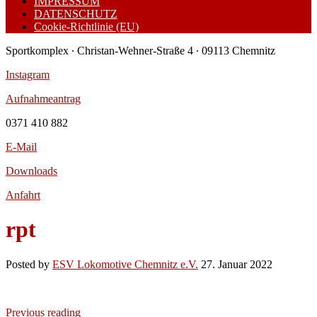
IMPRESSUM
DATENSCHUTZ
Cookie-Richtlinie (EU)
Sportkomplex ∙ Christan-Wehner-Straße 4 ∙ 09113 Chemnitz
Instagram
Aufnahmeantrag
0371 410 882
E-Mail
Downloads
Anfahrt
rpt
Posted by
ESV Lokomotive Chemnitz e.V.
27. Januar 2022
Previous reading