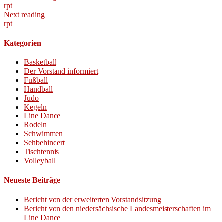
rpt
Next reading
rpt
Kategorien
Basketball
Der Vorstand informiert
Fußball
Handball
Judo
Kegeln
Line Dance
Rodeln
Schwimmen
Sehbehindert
Tischtennis
Volleyball
Neueste Beiträge
Bericht von der erweiterten Vorstandsitzung
Bericht von den niedersächsische Landesmeisterschaften im
Line Dance