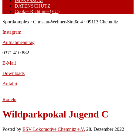
IMPRESSUM
DATENSCHUTZ
Cookie-Richtlinie (EU)
Sportkomplex ∙ Christan-Wehner-Straße 4 ∙ 09113 Chemnitz
Instagram
Aufnahmeantrag
0371 410 882
E-Mail
Downloads
Anfahrt
Rodeln
Wildparkpokal Jugend C
Posted by
ESV Lokomotive Chemnitz e.V.
28. Dezember 2022