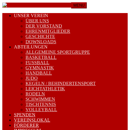
MENU
UNSER VEREIN
ÜBER UNS
DER VORSTAND
EHRENMITGLIEDER
GESCHICHTE
DOWNLOADS
ABTEILUNGEN
ALLGEMEINE SPORTGRUPPE
BASKETBALL
FUSSBALL
GYMNASTIK
HANDBALL
JUDO
KEGELN / BEHINDERTENSPORT
LEICHTATHLETIK
RODELN
SCHWIMMEN
TISCHTENNIS
VOLLEYBALL
SPENDEN
VEREINSLOKAL
FÖRDERER