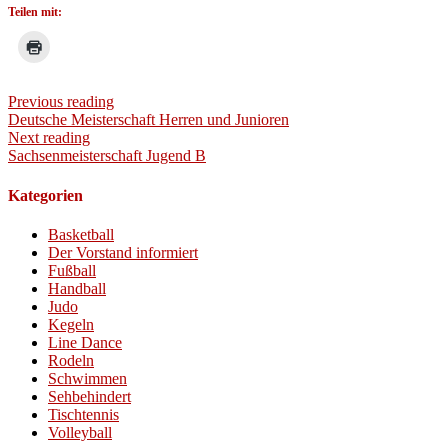
Teilen mit:
Previous reading
Deutsche Meisterschaft Herren und Junioren
Next reading
Sachsenmeisterschaft Jugend B
Kategorien
Basketball
Der Vorstand informiert
Fußball
Handball
Judo
Kegeln
Line Dance
Rodeln
Schwimmen
Sehbehindert
Tischtennis
Volleyball