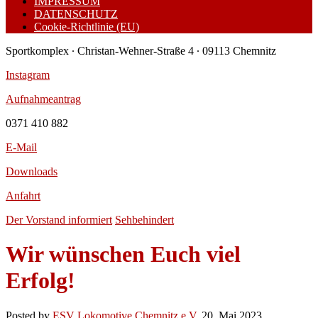
IMPRESSUM
DATENSCHUTZ
Cookie-Richtlinie (EU)
Sportkomplex ∙ Christan-Wehner-Straße 4 ∙ 09113 Chemnitz
Instagram
Aufnahmeantrag
0371 410 882
E-Mail
Downloads
Anfahrt
Der Vorstand informiert
Sehbehindert
Wir wünschen Euch viel
Erfolg!
Posted by
ESV Lokomotive Chemnitz e.V.
20. Mai 2023