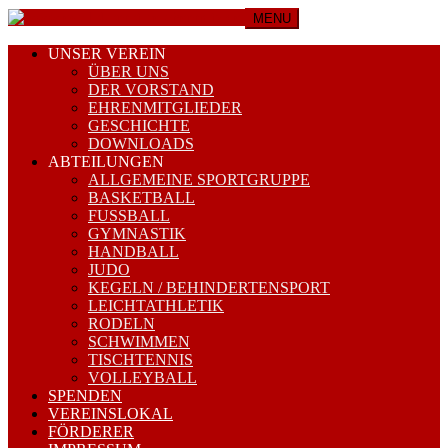
MENU
UNSER VEREIN
ÜBER UNS
DER VORSTAND
EHRENMITGLIEDER
GESCHICHTE
DOWNLOADS
ABTEILUNGEN
ALLGEMEINE SPORTGRUPPE
BASKETBALL
FUSSBALL
GYMNASTIK
HANDBALL
JUDO
KEGELN / BEHINDERTENSPORT
LEICHTATHLETIK
RODELN
SCHWIMMEN
TISCHTENNIS
VOLLEYBALL
SPENDEN
VEREINSLOKAL
FÖRDERER