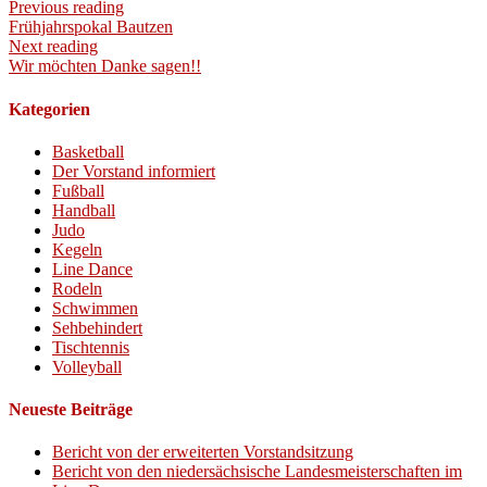
Previous reading
Frühjahrspokal Bautzen
Next reading
Wir möchten Danke sagen!!
Kategorien
Basketball
Der Vorstand informiert
Fußball
Handball
Judo
Kegeln
Line Dance
Rodeln
Schwimmen
Sehbehindert
Tischtennis
Volleyball
Neueste Beiträge
Bericht von der erweiterten Vorstandsitzung
Bericht von den niedersächsische Landesmeisterschaften im